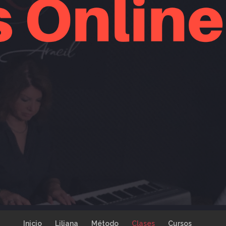
Inicio
Liliana
Método
Clases
Cursos