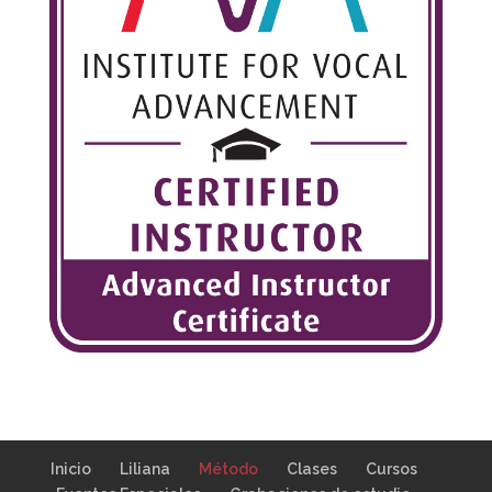
Inicio
Liliana
Método
Clases
Cursos