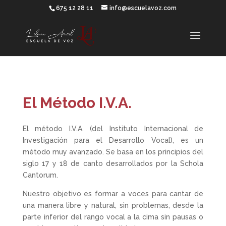
675 12 28 11
info@escuelavoz.com
El Método I.V.A.
El método I.V.A. (del Instituto Internacional de
Investigación para el Desarrollo Vocal), es un
método muy avanzado. Se basa en los principios del
siglo 17 y 18 de canto desarrollados por la Schola
Cantorum.
Nuestro objetivo es formar a voces para cantar de
una manera libre y natural, sin problemas, desde la
parte inferior del rango vocal a la cima sin pausas o